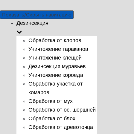
Показать/Скрыть навигацию
Дезинсекция
Обработка от клопов
Уничтожение тараканов
Уничтожение клещей
Дезинсекция муравьев
Уничтожение короеда
Обработка участка от
комаров
Обработка от мух
Обработка от ос, шершней
Обработка от блох
Обработка от древоточца