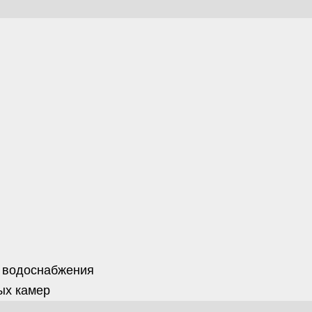
 водоснабжения
ых камер